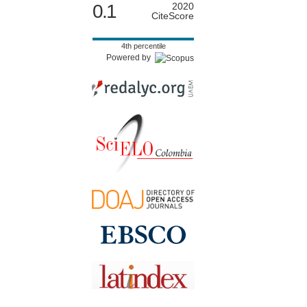
0.1
2020
CiteScore
4th percentile
Powered by