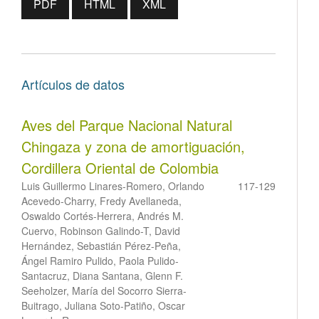
PDF
HTML
XML
Artículos de datos
Aves del Parque Nacional Natural
Chingaza y zona de amortiguación,
Cordillera Oriental de Colombia
Luis Guillermo Linares-Romero, Orlando
117-129
Acevedo-Charry, Fredy Avellaneda,
Oswaldo Cortés-Herrera, Andrés M.
Cuervo, Robinson Galindo-T, David
Hernández, Sebastián Pérez-Peña,
Ángel Ramiro Pulido, Paola Pulido-
Santacruz, Diana Santana, Glenn F.
Seeholzer, María del Socorro Sierra-
Buitrago, Juliana Soto-Patiño, Oscar