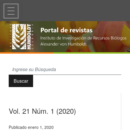
Vol. 21 Núm. 1 (2020)
Buscar
Vol. 21 Núm. 1 (2020)
Publicado enero 1, 2020