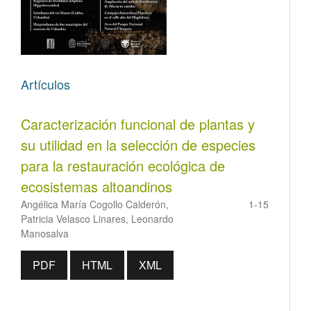
Artículos
Caracterización funcional de plantas y
su utilidad en la selección de especies
para la restauración ecológica de
ecosistemas altoandinos
Angélica María Cogollo Calderón,
1-15
Patricia Velasco Linares, Leonardo
Manosalva
PDF
HTML
XML