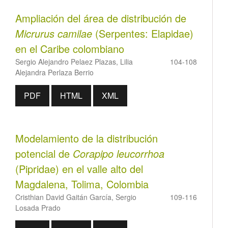
Ampliación del área de distribución de
Micrurus camilae
(Serpentes: Elapidae)
en el Caribe colombiano
Sergio Alejandro Pelaez Plazas, Lilia
104-108
Alejandra Perlaza Berrio
PDF
HTML
XML
Modelamiento de la distribución
potencial de
Corapipo leucorrhoa
(Pipridae) en el valle alto del
Magdalena, Tolima, Colombia
Cristhian David Gaitán García, Sergio
109-116
Losada Prado