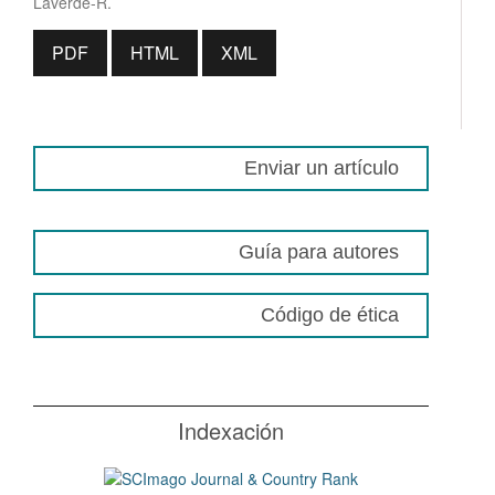
Laverde-R.
PDF
HTML
XML
Enviar un artículo
Guía para autores
Código de ética
Indexación