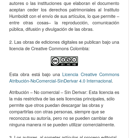
autores o las instituciones que elaboran el documento
aceptan ceder los derechos patrimoniales al Instituto
Humboldt con el envío de sus artículos, lo que permite –
entre otras cosas­– la reproducción, comunicación
pública, difusión y divulgación de las obras.
2. Las obras de ediciones digitales se publican bajo una
licencia de Creative Commons Colombia:
Esta obra está bajo una
Licencia Creative Commons
Atribución-NoComercial-SinDerivar 4.0 Internacional
.
Atribución – No comercial – Sin Derivar: Esta licencia es
la más restrictiva de las seis licencias principales, sólo
permite que otros puedan descargar las obras y
compartirlas con otras personas, siempre que se
reconozca su autoría, pero no se pueden cambiar de
ninguna manera ni se pueden utilizar comercialmente.
3. Los autores, al someter artículos al proceso editorial