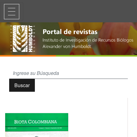
Microalgas acuáticas de la Amazonía colombiana
Buscar