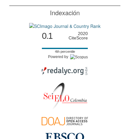
Indexación
0.1
2020
CiteScore
4th percentile
Powered by