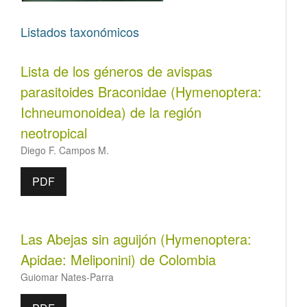
Listados taxonómicos
Lista de los géneros de avispas
parasitoides Braconidae (Hymenoptera:
Ichneumonoidea) de la región
neotropical
Diego F. Campos M.
PDF
Las Abejas sin aguijón (Hymenoptera:
Apidae: Meliponini) de Colombia
Guiomar Nates-Parra