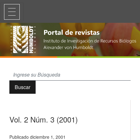
Vol. 2 Núm. 3 (2001)
Buscar
Vol. 2 Núm. 3 (2001)
Publicado diciembre 1, 2001