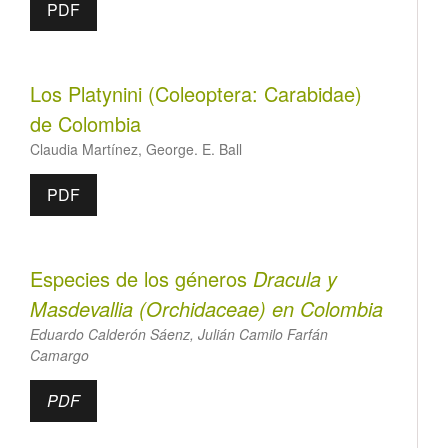
PDF
Los Platynini (Coleoptera: Carabidae)
de Colombia
Claudia Martínez, George. E. Ball
PDF
Especies de los géneros
Dracula
y
Masdevallia
(Orchidaceae) en Colombia
Eduardo Calderón Sáenz, Julián Camilo Farfán
Camargo
PDF