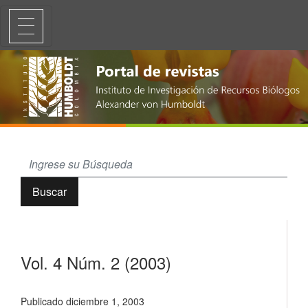
Vol. 4 Núm. 2 (2003)
Buscar
Vol. 4 Núm. 2 (2003)
Publicado diciembre 1, 2003