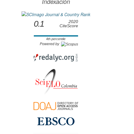
Indexación
0.1
2020
CiteScore
4th percentile
Powered by