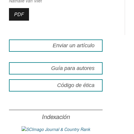
Nathalie van Vliet
PDF
Enviar un artículo
Guía para autores
Código de ética
Indexación