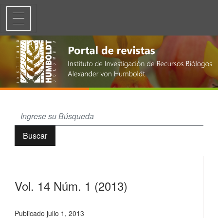
Vol. 14 Núm. 1 (2013): Especial carne de monte y recursos hidrobiológ
Buscar
Vol. 14 Núm. 1 (2013)
Publicado julio 1, 2013