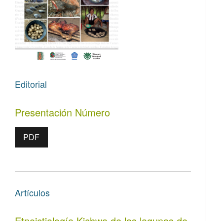
Editorial
Presentación Número
PDF
Artículos
Etnoictiología Kichwa de las lagunas de