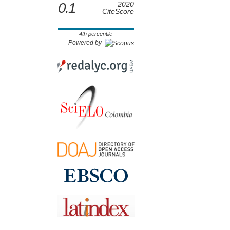
0.1
2020
CiteScore
4th percentile
Powered by