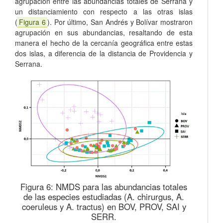
agrupación entre las abundancias totales de Serrana y
un distanciamiento con respecto a las otras islas
(
Figura 6
). Por último, San Andrés y Bolívar mostraron
agrupación en sus abundancias, resaltando de esta
manera el hecho de la cercanía geográfica entre estas
dos islas, a diferencia de la distancia de Providencia y
Serrana.
Figura 6:
NMDS para las abundancias totales
de las especies estudiadas (A. chirurgus, A.
coeruleus y A. tractus) en BOV, PROV, SAI y
SERR.