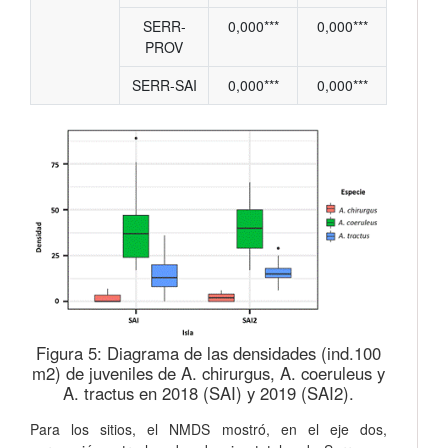
SERR-
0,000***
0,000***
PROV
SERR-SAI
0,000***
0,000***
Figura 5:
Diagrama de las densidades (ind.100
m2) de juveniles de A. chirurgus, A. coeruleus y
A. tractus en 2018 (SAI) y 2019 (SAI2).
Para los sitios, el NMDS mostró, en el eje dos,