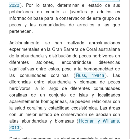
2020
). Por lo tanto, determinar el estado de sus
poblaciones en cuanto a juveniles y adultos es
información base para la conservación de este grupo de
peces y las comunidades de arrecifes a las que
pertenecen.
Adicionalmente, se han realizado aproximaciones
experimentales en la Gran Barrera de Coral australiana
de la abundancia y distribución de peces herbívoros en
diferentes atolones, encontrándose diferencias
significativas entre estos, pese a la homogeneidad de
las comunidades coralinas (
Russ, 1984a
). Las
diferencias entre abundancia y biomasa de peces
herbívoros, a lo largo de diferentes comunidades
coralinas de un conjunto de islas y localidades
aparentemente homogéneas, se pueden relacionar con
la salud coralina y estabilidad ecosistémica. Las áreas
con un mejor estado de conservación se asocian con
altas abundancias y biomasas (
Heenan y Williams,
2013
).
Dado este panorama, se plantea describir la estructura