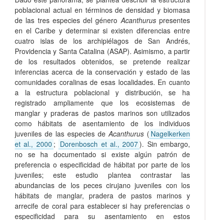
poblacional actual en términos de densidad y biomasa
de las tres especies del género
Acanthurus
presentes
en el Caribe y determinar si existen diferencias entre
cuatro islas de los archipiélagos de San Andrés,
Providencia y Santa Catalina (ASAP). Asimismo, a partir
de los resultados obtenidos, se pretende realizar
inferencias acerca de la conservación y estado de las
comunidades coralinas de esas localidades. En cuanto
a la estructura poblacional y distribución, se ha
registrado ampliamente que los ecosistemas de
manglar y praderas de pastos marinos son utilizados
como hábitats de asentamiento de los individuos
juveniles de las especies de
Acanthurus
(
Nagelkerken
et al., 2000
;
Dorenbosch et al., 2007
). Sin embargo,
no se ha documentado si existe algún patrón de
preferencia o especificidad de hábitat por parte de los
juveniles; este estudio plantea contrastar las
abundancias de los peces cirujano juveniles con los
hábitats de manglar, pradera de pastos marinos y
arrecife de coral para establecer si hay preferencias o
especificidad para su asentamiento en estos