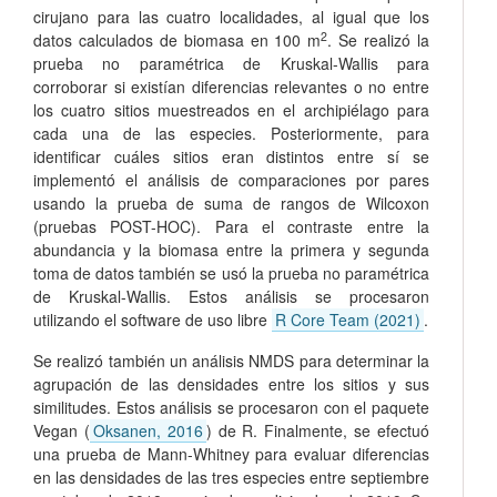
cirujano para las cuatro localidades, al igual que los
2
datos calculados de biomasa en 100 m
. Se realizó la
prueba no paramétrica de Kruskal-Wallis para
corroborar si existían diferencias relevantes o no entre
los cuatro sitios muestreados en el archipiélago para
cada una de las especies. Posteriormente, para
identificar cuáles sitios eran distintos entre sí se
implementó el análisis de comparaciones por pares
usando la prueba de suma de rangos de Wilcoxon
(pruebas POST-HOC). Para el contraste entre la
abundancia y la biomasa entre la primera y segunda
toma de datos también se usó la prueba no paramétrica
de Kruskal-Wallis. Estos análisis se procesaron
utilizando el software de uso libre
R Core Team (2021)
.
Se realizó también un análisis NMDS para determinar la
agrupación de las densidades entre los sitios y sus
similitudes. Estos análisis se procesaron con el paquete
Vegan (
Oksanen, 2016
) de R. Finalmente, se efectuó
una prueba de Mann-Whitney para evaluar diferencias
en las densidades de las tres especies entre septiembre