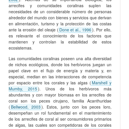
arrecifes y comunidades coralinas suplen las
necesidades de un considerable número de personas
alrededor del mundo con bienes y servicios que derivan
en alimentación, turismo y la protección de las costas
ante la erosión del oleaje (
Done et al., 1996
). Por ello,
es relevante el conocimiento de los factores que
mantienen y controlan la estabilidad de estos
ecosistemas.
Las comunidades coralinas poseen una alta diversidad
de nichos ecológicos, donde los herbívoros juegan un
papel clave en el flujo de energía y materia y, en
especial, median en las interacciones de competencia
por espacio entre los corales y las algas (
Marshell y
Mumby, 2015
). Unos de los herbívoros más
abundantes y con mayor biomasa en los arrecifes de
coral son los peces cirujano, familia Acanthuridae
(
Bellwood, 2003
). Estos, junto con los peces loro,
desempeñan un rol fundamental en el mantenimiento
de los arrecifes de coral al ser consumidores primarios
de algas, las cuales son competidoras de los corales