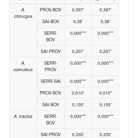
A.
PROV-BOV
0,397’
0,397’
chirurgus
SAI-BOV
0,38’
0,38’
SERR-
0,000***
0,000***
BOV
SAI-PROV
0,207’
0,207’
A.
SERR-
0,000***
0,000***
coeruleus
PROV
SERR-SAI
0,000***
0,000***
PROV-BOV
0,010*
0,010*
SAI-BOV
0,155’
0,155’
A. tractus
SERR-
0,000***
0,000***
BOV
SAI-PROV
0,335’
0,335’