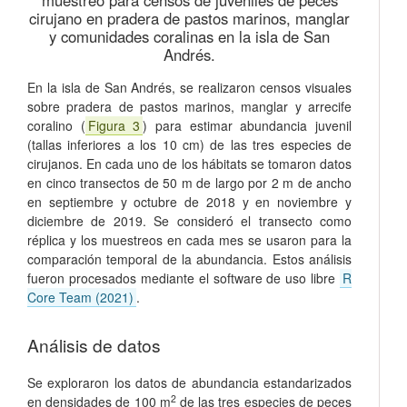
muestreo para censos de juveniles de peces
cirujano en pradera de pastos marinos, manglar
y comunidades coralinas en la isla de San
Andrés.
En la isla de San Andrés, se realizaron censos visuales
sobre pradera de pastos marinos, manglar y arrecife
coralino (
Figura 3
) para estimar abundancia juvenil
(tallas inferiores a los 10 cm) de las tres especies de
cirujanos. En cada uno de los hábitats se tomaron datos
en cinco transectos de 50 m de largo por 2 m de ancho
en septiembre y octubre de 2018 y en noviembre y
diciembre de 2019. Se consideró el transecto como
réplica y los muestreos en cada mes se usaron para la
comparación temporal de la abundancia. Estos análisis
fueron procesados mediante el software de uso libre
R
Core Team (2021)
.
Análisis de datos
Se exploraron los datos de abundancia estandarizados
2
en densidades de 100 m
de las tres especies de peces