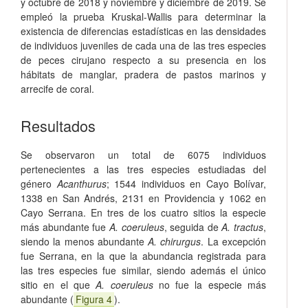
y octubre de 2018 y noviembre y diciembre de 2019. Se
empleó la prueba Kruskal-Wallis para determinar la
existencia de diferencias estadísticas en las densidades
de individuos juveniles de cada una de las tres especies
de peces cirujano respecto a su presencia en los
hábitats de manglar, pradera de pastos marinos y
arrecife de coral.
Resultados
Se observaron un total de 6075 individuos
pertenecientes a las tres especies estudiadas del
género
Acanthurus
; 1544 individuos en Cayo Bolívar,
1338 en San Andrés, 2131 en Providencia y 1062 en
Cayo Serrana. En tres de los cuatro sitios la especie
más abundante fue
A. coeruleus
, seguida de
A. tractus
,
siendo la menos abundante
A. chirurgus
. La excepción
fue Serrana, en la que la abundancia registrada para
las tres especies fue similar, siendo además el único
sitio en el que
A. coeruleus
no fue la especie más
abundante (
Figura 4
).