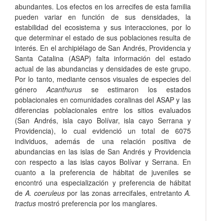
abundantes. Los efectos en los arrecifes de esta familia
pueden variar en función de sus densidades, la
estabilidad del ecosistema y sus interacciones, por lo
que determinar el estado de sus poblaciones resulta de
interés. En el archipiélago de San Andrés, Providencia y
Santa Catalina (ASAP) falta información del estado
actual de las abundancias y densidades de este grupo.
Por lo tanto, mediante censos visuales de especies del
género
Acanthurus
se estimaron los estados
poblacionales en comunidades coralinas del ASAP y las
diferencias poblacionales entre los sitios evaluados
(San Andrés, isla cayo Bolívar, isla cayo Serrana y
Providencia), lo cual evidenció un total de 6075
individuos, además de una relación positiva de
abundancias en las islas de San Andrés y Providencia
con respecto a las islas cayos Bolívar y Serrana. En
cuanto a la preferencia de hábitat de juveniles se
encontró una especialización y preferencia de hábitat
de
A. coeruleus
por las zonas arrecifales, entretanto
A.
tractus
mostró preferencia por los manglares.