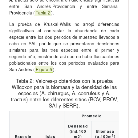
entre San Andrés-Providencia y entre Serrana-
Providencia (
Tabla 2
).
La prueba de Kruskal-Wallis no arrojó diferencias
significativas al contrastar la abundancia de cada
especie entre los dos periodos de muestreo llevados a
cabo en SAI, por lo que se presentaron densidades
similares para las tres especies entre el primer y
segundo año, mostrando así que no hubo fluctuaciones
poblacionales entre los dos periodos evaluados para
San Andrés (
Figura 5
).
Tabla 2:
Valores-p obtenidos con la prueba
Wilcoxon para la biomasa y la densidad de las
especies (A. chirurgus, A. coeruleus y A.
tractus) entre los diferentes sitios (BOV, PROV,
SAI y SERR).
Promedio
Densidad
(ind.100
Biomasa
2
Especie
Islas
m2)
(g.100m
)