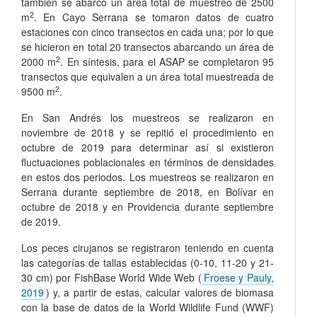
también se abarcó un área total de muestreo de 2500
2
m
. En Cayo Serrana se tomaron datos de cuatro
estaciones con cinco transectos en cada una; por lo que
se hicieron en total 20 transectos abarcando un área de
2
2000 m
. En síntesis, para el ASAP se completaron 95
transectos que equivalen a un área total muestreada de
2
9500 m
.
En San Andrés los muestreos se realizaron en
noviembre de 2018 y se repitió el procedimiento en
octubre de 2019 para determinar así si existieron
fluctuaciones poblacionales en términos de densidades
en estos dos periodos. Los muestreos se realizaron en
Serrana durante septiembre de 2018, en Bolívar en
octubre de 2018 y en Providencia durante septiembre
de 2019.
Los peces cirujanos se registraron teniendo en cuenta
las categorías de tallas establecidas (0-10, 11-20 y 21-
30 cm) por FishBase World Wide Web (
Froese y Pauly,
2019
) y, a partir de estas, calcular valores de biomasa
con la base de datos de la World Wildlife Fund (WWF)