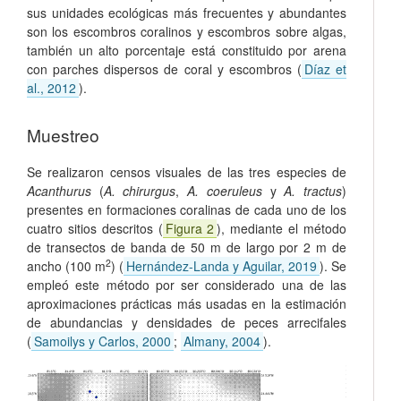
sus unidades ecológicas más frecuentes y abundantes
son los escombros coralinos y escombros sobre algas,
también un alto porcentaje está constituido por arena
con parches dispersos de coral y escombros (
Díaz et
al., 2012
).
Muestreo
Se realizaron censos visuales de las tres especies de
Acanthurus
(
A. chirurgus
,
A. coeruleus
y
A. tractus
)
presentes en formaciones coralinas de cada uno de los
cuatro sitios descritos (
Figura 2
), mediante el método
de transectos de banda de 50 m de largo por 2 m de
2
ancho (100 m
) (
Hernández-Landa y Aguilar, 2019
). Se
empleó este método por ser considerado una de las
aproximaciones prácticas más usadas en la estimación
de abundancias y densidades de peces arrecifales
(
Samoilys y Carlos, 2000
;
Almany, 2004
).