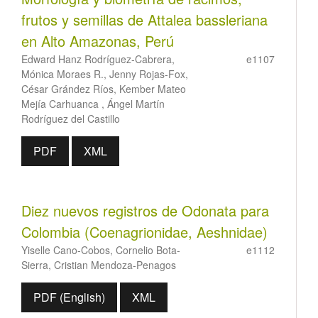
frutos y semillas de Attalea bassleriana
en Alto Amazonas, Perú
Edward Hanz Rodríguez-Cabrera,
e1107
Mónica Moraes R., Jenny Rojas-Fox,
César Grández Ríos, Kember Mateo
Mejía Carhuanca , Ángel Martín
Rodríguez del Castillo
PDF
XML
Diez nuevos registros de Odonata para
Colombia (Coenagrionidae, Aeshnidae)
Yiselle Cano-Cobos, Cornelio Bota-
e1112
Sierra, Cristian Mendoza-Penagos
PDF (English)
XML