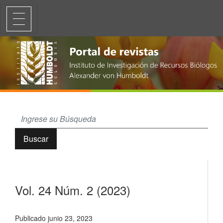
Vol. 24 Núm. 2 (2023)
Buscar
Vol. 24 Núm. 2 (2023)
Publicado junio 23, 2023