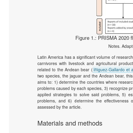
Figure 1.:
PRISMA 2020 flo
Notes. Adap
Latin America has a significant volume of research
carnivores with livestock and agricultural produ
related to the Andean bear (
Iñiguez-Gallardo et a
two species, the jaguar and the Andean bear, this 
aims to: 1) determine the countries where research
problems caused by each species, 3) recognize pr
applied strategies to solve said problems, 5) e
problems, and 6) determine the effectiveness o
assessed by the article.
Materials and methods