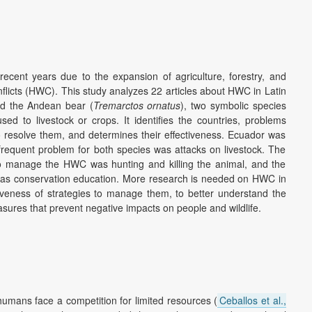
ecent years due to the expansion of agriculture, forestry, and
nflicts (HWC). This study analyzes 22 articles about HWC in Latin
nd the Andean bear (
Tremarctos ornatus
), two symbolic species
sed to livestock or crops. It identifies the countries, problems
o resolve them, and determines their effectiveness. Ecuador was
frequent problem for both species was attacks on livestock. The
 manage the HWC was hunting and killing the animal, and the
as conservation education. More research is needed on HWC in
tiveness of strategies to manage them, to better understand the
res that prevent negative impacts on people and wildlife.
humans face a competition for limited resources (
Ceballos et al.,