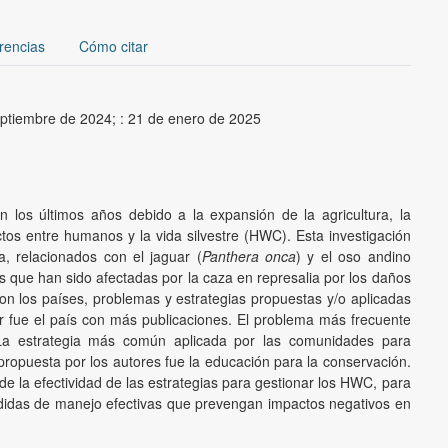
rencias
Cómo citar
eptiembre de 2024;
:
21 de enero de 2025
los últimos años debido a la expansión de la agricultura, la
ictos entre humanos y la vida silvestre (HWC). Esta investigación
, relacionados con el jaguar (
Panthera onca
) y el oso andino
s que han sido afectadas por la caza en represalia por los daños
ron los países, problemas y estrategias propuestas y/o aplicadas
or fue el país con más publicaciones. El problema más frecuente
La estrategia más común aplicada por las comunidades para
propuesta por los autores fue la educación para la conservación.
e la efectividad de las estrategias para gestionar los HWC, para
idas de manejo efectivas que prevengan impactos negativos en