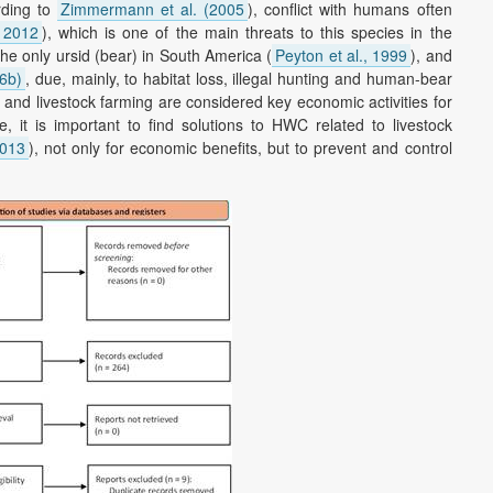
rding to
Zimmermann et al. (2005
), conflict with humans often
 2012
), which is one of the main threats to this species in the
he only ursid (bear) in South America (
Peyton et al., 1999
), and
6b)
, due, mainly, to habitat loss, illegal hunting and human-bear
p and livestock farming are considered key economic activities for
e, it is important to find solutions to HWC related to livestock
2013
), not only for economic benefits, but to prevent and control