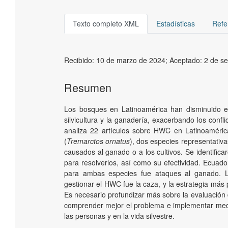
Texto completo XML
Estadísticas
Refe
Recibido:
10 de marzo de 2024;
Aceptado:
2 de s
Resumen
Los bosques en Latinoamérica han disminuido en 
silvicultura y la ganadería, exacerbando los confl
analiza 22 artículos sobre HWC en Latinoamérica
(
Tremarctos ornatus
), dos especies representativa
causados al ganado o a los cultivos. Se identifica
para resolverlos, así como su efectividad. Ecuad
para ambas especies fue ataques al ganado. 
gestionar el HWC fue la caza, y la estrategia más 
Es necesario profundizar más sobre la evaluación d
comprender mejor el problema e implementar med
las personas y en la vida silvestre.