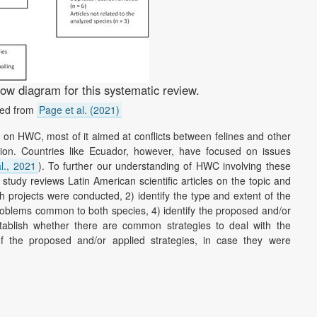
w diagram for this systematic review.
ted from
Page et al. (2021)
 on HWC, most of it aimed at conflicts between felines and other
ction. Countries like Ecuador, however, have focused on issues
l., 2021
). To further our understanding of HWC involving these
study reviews Latin American scientific articles on the topic and
 projects were conducted, 2) identify the type and extent of the
oblems common to both species, 4) identify the proposed and/or
stablish whether there are common strategies to deal with the
f the proposed and/or applied strategies, in case they were