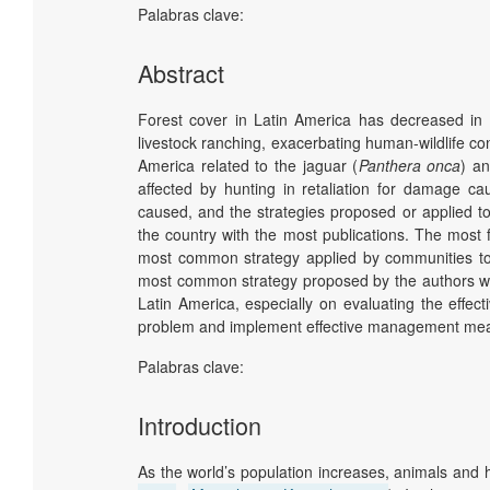
Palabras clave:
Abstract
Forest cover in Latin America has decreased in r
livestock ranching, exacerbating human-wildlife co
America related to the jaguar (
Panthera onca
) a
affected by hunting in retaliation for damage cau
caused, and the strategies proposed or applied t
the country with the most publications. The most 
most common strategy applied by communities to
most common strategy proposed by the authors w
Latin America, especially on evaluating the effec
problem and implement effective management measu
Palabras clave:
Introduction
As the world’s population increases, animals and 