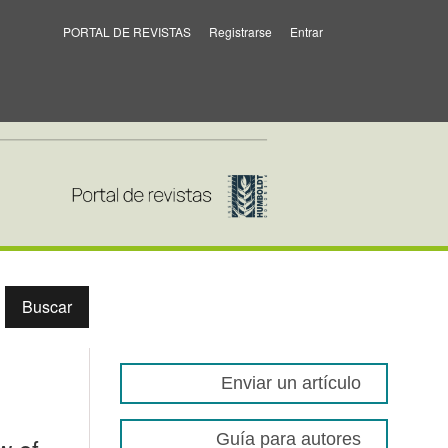
PORTAL DE REVISTAS
Registrarse
Entrar
so andino (Tremarctos ornatus)
Buscar
Enviar un artículo
Guía para autores