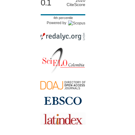
0.1
2020
CiteScore
4th percentile
Powered by