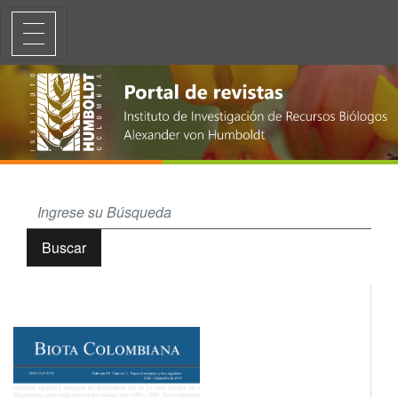
Peces migratorios al interior de una central hidroeléctrica: caso Miel 
Buscar