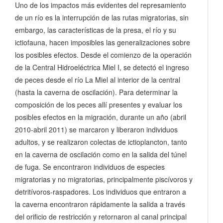
Uno de los impactos más evidentes del represamiento
de un río es la interrupción de las rutas migratorias, sin
embargo, las características de la presa, el río y su
ictiofauna, hacen imposibles las generalizaciones sobre
los posibles efectos. Desde el comienzo de la operación
de la Central Hidroeléctrica Miel I, se detectó el ingreso
de peces desde el río La Miel al interior de la central
(hasta la caverna de oscilación). Para determinar la
composición de los peces allí presentes y evaluar los
posibles efectos en la migración, durante un año (abril
2010-abril 2011) se marcaron y liberaron individuos
adultos, y se realizaron colectas de ictioplancton, tanto
en la caverna de oscilación como en la salida del túnel
de fuga. Se encontraron individuos de especies
migratorias y no migratorias, principalmente piscívoros y
detritívoros-raspadores. Los individuos que entraron a
la caverna encontraron rápidamente la salida a través
del orificio de restricción y retornaron al canal principal