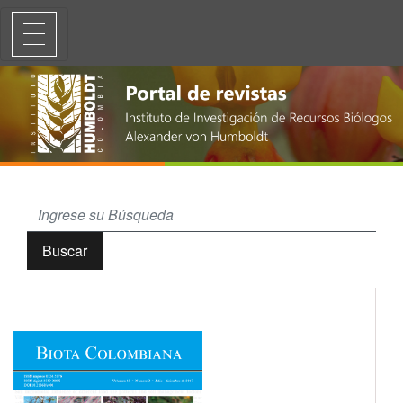
Microbiota del suelo: influencia de diferentes patrones de uso de la ti
Buscar