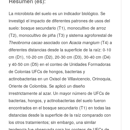
Resumen (es):
La microbiota del suelo es un indicador biológico. Se
investigó el impacto de diferentes patrones de usos del
suelo: bosque secundario (T1), monocultivo de arroz
(T2), monocultivo de piña (T3) y sistema agroforestal de
Theobroma cacao
asociado con
Acacia mangium
(T4) a
diferentes distancias desde la superficie de la raíz: 0-10
cm (D1), 10-20 cm (D2), 20-30 cm (D3), 30-40 cm (D4)
y 40-50 cm (D5) en el conteo de Unidades Formadoras
de Colonias UFCs de hongos, bacterias y
actinobacterias en un Oxisol de Villavicencio, Orinoquia,
Oriente de Colombia. Se aplicó un diseño
irrestrictamente al azar. Un mayor número de UFCs de
bacterias, hongos, y actinobacterias del suelo fueron
encontrados en el bosque secundario (T1) en todas las
distancias desde la superficie de la raíz comparado con
los otros tratamientos; sin embargo, una similar
tendencia fue observada para los conteos de UFCs de