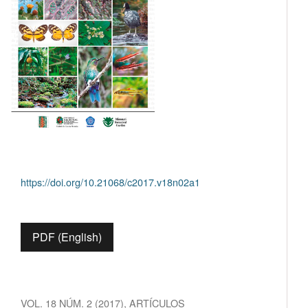
https://doi.org/10.21068/c2017.v18n02a1
PDF (English)
VOL. 18 NÚM. 2 (2017)
,
ARTÍCULOS