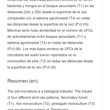
bacterias y hongos en el bosque secundario (T1) en las
distancias (D4) y (D5) desde la superficie de la raíz
comparado con el sistema agroforestal (T4) en todas
las distancias desde la superficie de la raíz (P≤0.05).
Mientras tanto hubo similaridad en el número de UFCs
de actinobacterias entre bosque secundario (T1) y
sistema agroforestal (T4) en todas las distancias
(P≥0.05). Los más bajos conteos de UFCs de la
microbiota del suelo fueron reportados en el
monocultivo de piña (T3) en todas las distancias desde
la superficie de la raíz (P≤0.05).
Resumen (en):
The soil microbiota is a biological indicator. The impact
of four different land use patterns: Secondary forest
(T1), rice monoculture (T2), pineapple monoculture (T3)
and agroforestry system of
Theobroma