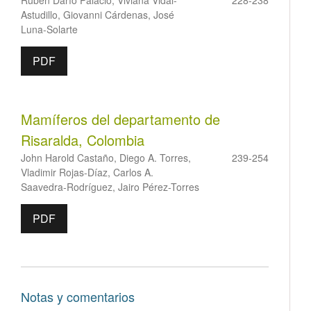
Rubén Darío Palacio, Viviana Vidal-
228-238
Astudillo, Giovanni Cárdenas, José
Luna-Solarte
PDF
Mamíferos del departamento de
Risaralda, Colombia
John Harold Castaño, Diego A. Torres,
239-254
Vladimir Rojas-Díaz, Carlos A.
Saavedra-Rodríguez, Jairo Pérez-Torres
PDF
Notas y comentarios