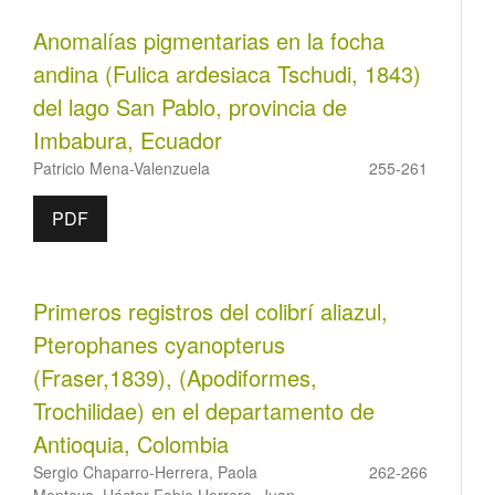
Anomalías pigmentarias en la focha
andina (Fulica ardesiaca Tschudi, 1843)
del lago San Pablo, provincia de
Imbabura, Ecuador
Patricio Mena-Valenzuela
255-261
PDF
Primeros registros del colibrí aliazul,
Pterophanes cyanopterus
(Fraser,1839), (Apodiformes,
Trochilidae) en el departamento de
Antioquia, Colombia
Sergio Chaparro-Herrera, Paola
262-266