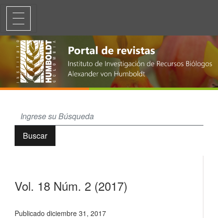
Vol. 18 Núm. 2 (2017)
Buscar
Vol. 18 Núm. 2 (2017)
Publicado diciembre 31, 2017