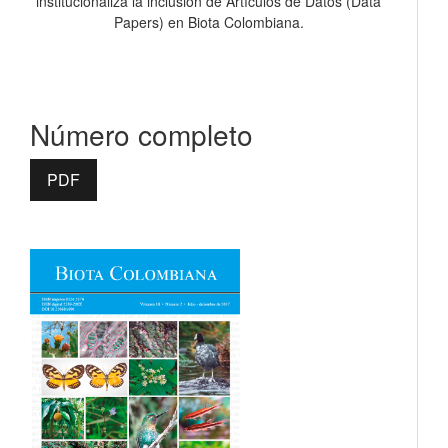
institucionaliza la inclusión de Artículos de Datos (Data
Papers) en Biota Colombiana.
Número completo
PDF