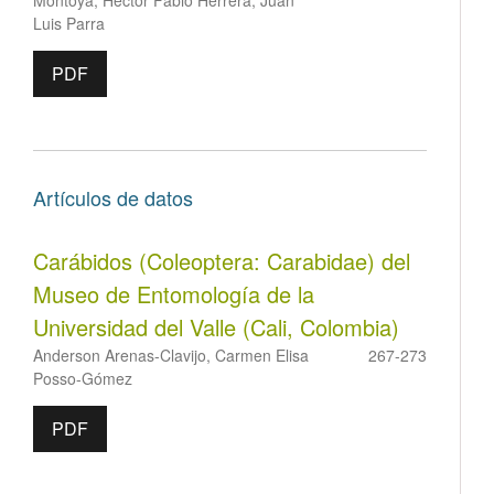
Montoya, Héctor Fabio Herrera, Juan
Luis Parra
PDF
Artículos de datos
Carábidos (Coleoptera: Carabidae) del
Museo de Entomología de la
Universidad del Valle (Cali, Colombia)
Anderson Arenas-Clavijo, Carmen Elisa
267-273
Posso-Gómez
PDF