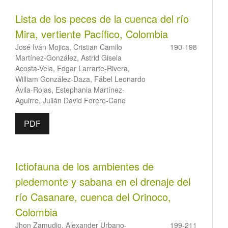
Lista de los peces de la cuenca del río
Mira, vertiente Pacífico, Colombia
José Iván Mojica, Cristian Camilo
190-198
Martínez-González, Astrid Gisela
Acosta-Vela, Edgar Larrarte-Rivera,
William González-Daza, Fábel Leonardo
Ávila-Rojas, Estephania Martínez-
Aguirre, Julián David Forero-Cano
PDF
Ictiofauna de los ambientes de
piedemonte y sabana en el drenaje del
río Casanare, cuenca del Orinoco,
Colombia
Jhon Zamudio, Alexander Urbano-
199-211