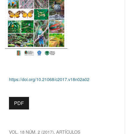
https://doi.org/10.21068/c2017.v18n02a02
PDF
VOL. 18 NÚM. 2 (2017)
,
ARTÍCULOS