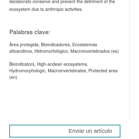
decisionsto conserve and prevent the detriment of the
ecosystem due to anthropic activities.
Palabras clave:
Área protegida, Bioindicadores, Ecosistemas
altoandinos, Hidromorfológico, Macroinvertebrados (es)
Bioindicators, High-andean ecosystems,
Hydromorphologic, Macroinvertebrates, Protected area
(en)
Enviar un artículo