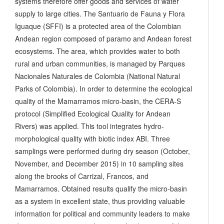
systems therefore offer goods and services of water
supply to large cities. The Santuario de Fauna y Flora
Iguaque (SFFI) is a protected area of the Colombian
Andean region composed of paramo and Andean forest
ecosystems. The area, which provides water to both
rural and urban communities, is managed by Parques
Nacionales Naturales de Colombia (National Natural
Parks of Colombia). In order to determine the ecological
quality of the Mamarramos micro-basin, the CERA-S
protocol (Simplified Ecological Quality for Andean
Rivers) was applied. This tool integrates hydro-
morphological quality with biotic index ABI. Three
samplings were performed during dry season (October,
November, and December 2015) in 10 sampling sites
along the brooks of Carrizal, Francos, and
Mamarramos. Obtained results qualify the micro-basin
as a system in excellent state, thus providing valuable
information for political and community leaders to make