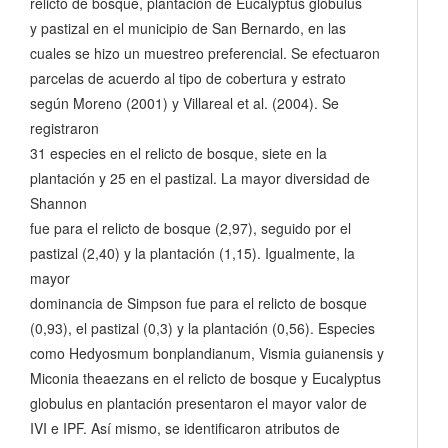
relicto de bosque, plantación de Eucalyptus globulus
y pastizal en el municipio de San Bernardo, en las
cuales se hizo un muestreo preferencial. Se efectuaron
parcelas de acuerdo al tipo de cobertura y estrato
según Moreno (2001) y Villareal et al. (2004). Se
registraron
31 especies en el relicto de bosque, siete en la
plantación y 25 en el pastizal. La mayor diversidad de
Shannon
fue para el relicto de bosque (2,97), seguido por el
pastizal (2,40) y la plantación (1,15). Igualmente, la
mayor
dominancia de Simpson fue para el relicto de bosque
(0,93), el pastizal (0,3) y la plantación (0,56). Especies
como Hedyosmum bonplandianum, Vismia guianensis y
Miconia theaezans en el relicto de bosque y Eucalyptus
globulus en plantación presentaron el mayor valor de
IVI e IPF. Así mismo, se identificaron atributos de