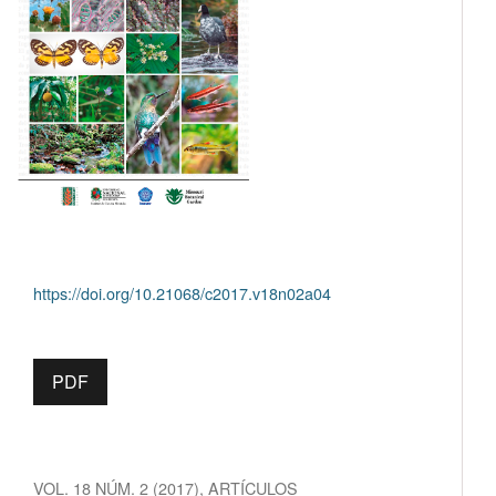
https://doi.org/10.21068/c2017.v18n02a04
PDF
VOL. 18 NÚM. 2 (2017)
,
ARTÍCULOS