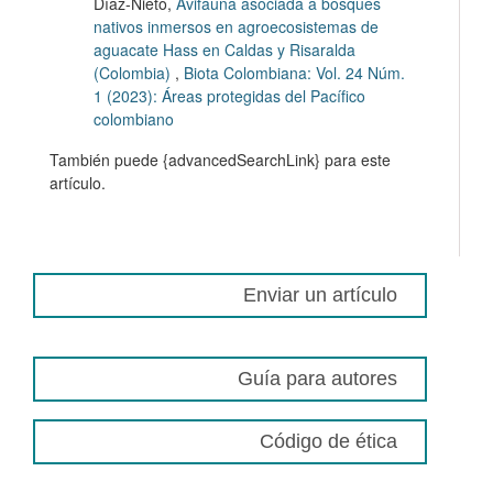
Díaz-Nieto,
Avifauna asociada a bosques
nativos inmersos en agroecosistemas de
aguacate Hass en Caldas y Risaralda
(Colombia)
,
Biota Colombiana: Vol. 24 Núm.
1 (2023): Áreas protegidas del Pacífico
colombiano
También puede {advancedSearchLink} para este
artículo.
Enviar un artículo
Guía para autores
Código de ética