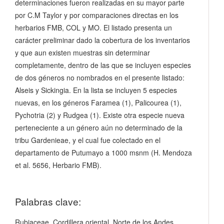
determinaciones fueron realizadas en su mayor parte
por C.M Taylor y por comparaciones directas en los
herbarios FMB, COL y MO. El listado presenta un
carácter preliminar dado la cobertura de los inventarios
y que aun existen muestras sin determinar
completamente, dentro de las que se incluyen especies
de dos géneros no nombrados en el presente listado:
Alseis y Sickingia. En la lista se incluyen 5 especies
nuevas, en los géneros Faramea (1), Palicourea (1),
Pychotria (2) y Rudgea (1). Existe otra especie nueva
perteneciente a un género aún no determinado de la
tribu Gardenieae, y el cual fue colectado en el
departamento de Putumayo a 1000 msnm (H. Mendoza
et al. 5656, Herbario FMB).
Palabras clave:
Rubiaceae, Cordillera oriental, Norte de los Andes,