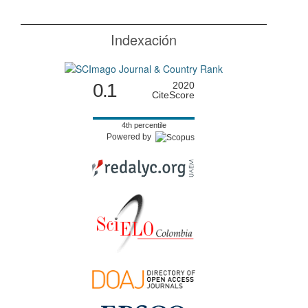
Indexación
0.1
2020
CiteScore
4th percentile
Powered by