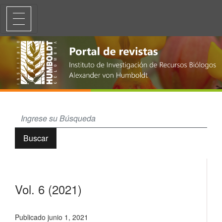
Vol. 6 (2021)
Buscar
Vol. 6 (2021)
Publicado junio 1, 2021