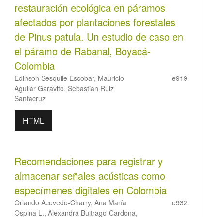
restauración ecológica en páramos
afectados por plantaciones forestales
de Pinus patula. Un estudio de caso en
el páramo de Rabanal, Boyacá-
Colombia
Edinson Sesquile Escobar, Mauricio
e919
Aguilar Garavito, Sebastian Ruiz
Santacruz
HTML
Recomendaciones para registrar y
almacenar señales acústicas como
especímenes digitales en Colombia
Orlando Acevedo-Charry, Ana María
e932
Ospina L., Alexandra Buitrago-Cardona,