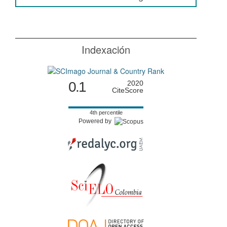
Indexación
0.1
2020
CiteScore
4th percentile
Powered by