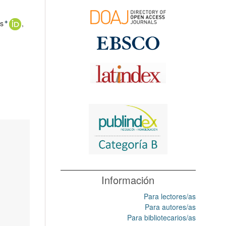
as
+
Información
Para lectores/as
Para autores/as
Para bibliotecarios/as