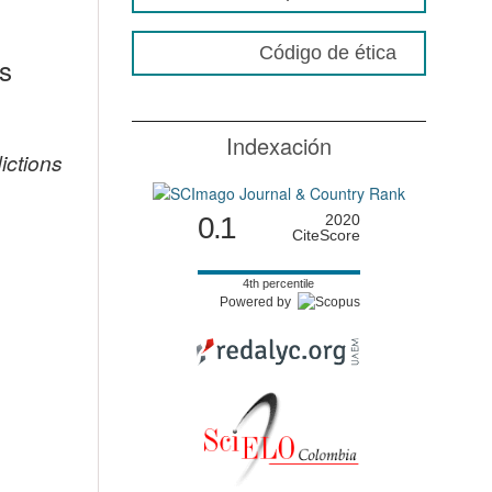
Código de ética
os
Indexación
ictions
0.1
2020
CiteScore
4th percentile
Powered by