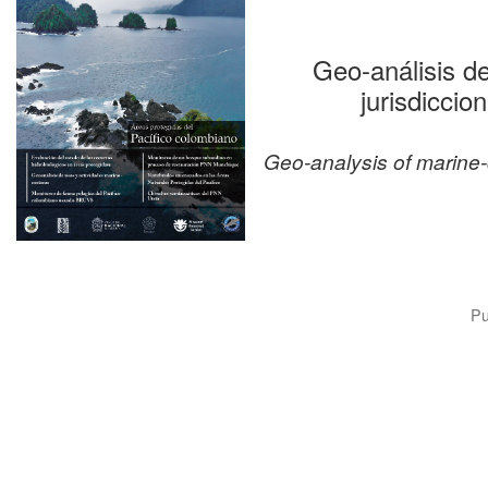
Geo-análisis d
jurisdiccio
Geo-analysis of marine-
Pu