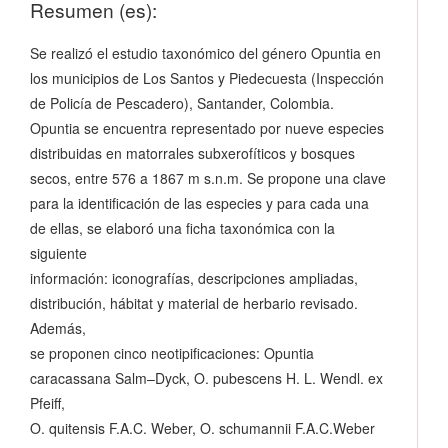
Resumen (es):
Se realizó el estudio taxonómico del género Opuntia en
los municipios de Los Santos y Piedecuesta (Inspección
de Policía de Pescadero), Santander, Colombia.
Opuntia se encuentra representado por nueve especies
distribuidas en matorrales subxerofíticos y bosques
secos, entre 576 a 1867 m s.n.m. Se propone una clave
para la identificación de las especies y para cada una
de ellas, se elaboró una ficha taxonómica con la
siguiente
información: iconografías, descripciones ampliadas,
distribución, hábitat y material de herbario revisado.
Además,
se proponen cinco neotipificaciones: Opuntia
caracassana Salm–Dyck, O. pubescens H. L. Wendl. ex
Pfeiff,
O. quitensis F.A.C. Weber, O. schumannii F.A.C.Weber