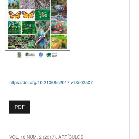
https://doi.org/10.21068/c2017.v18n02a07
PDF
VOL. 18 NÚM. 2 (2017)
,
ARTÍCULOS