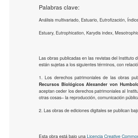
Palabras clave:
Análisis multivariado, Estuario, Eutrofización, Índi
Estuary, Eutrophication, Karydis index, Mesotrophic
Las obras publicadas en las revistas del Institut
están sujetas a los siguientes términos, con relaci
1. Los derechos patrimoniales de las obras pub
Recursos Biológicos Alexander von Humbol
aceptan ceder los derechos patrimoniales al Instit
otras cosas­– la reproducción, comunicación pública
2. Las obras de ediciones digitales se publican b
Esta obra está bajo una
Licencia Creative Common