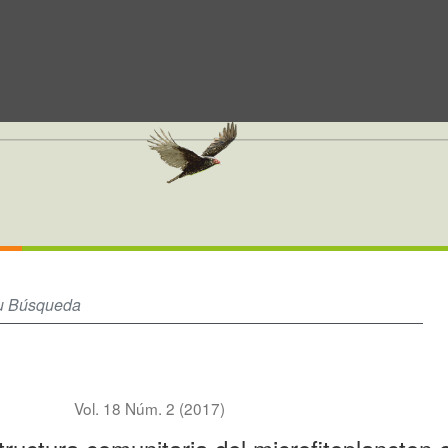
lancton en un sector del golfo de Guayaquil, Ecuador
Vol. 18 Núm. 2 (2017)