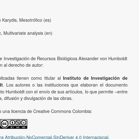
ce Karydis, Mesotrófico (es)
, Multivariate analysis (en)
o de Investigación de Recursos Biológicos Alexander von Humboldt
ón al derecho de autor:
licadas tienen como titular al
Instituto de Investigación de
. Los autores o las instituciones que elaboran el documento
dt
uto Humboldt con el envío de sus artículos, lo que permite –entre
, difusión y divulgación de las obras.
ajo una licencia de Creative Commons Colombia:
s Atribución-NoComercial-SinDerivar 4.0 Internacional
.