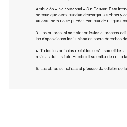
Atribución – No comercial – Sin Derivar: Esta licenci
permite que otros puedan descargar las obras y c
autoría, pero no se pueden cambiar de ninguna ma
3. Los autores, al someter artículos al proceso edit
las disposiciones institucionales sobre derechos de
4. Todos los artículos recibidos serán sometidos a 
revistas del Instituto Humboldt se entiende como la
5. Las obras sometidas al proceso de edición de las