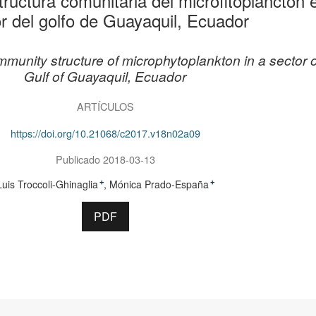
tructura comunitaria del microfitoplancton 
r del golfo de Guayaquil, Ecuador
munity structure of microphytoplankton in a sector o
Gulf of Guayaquil, Ecuador
ARTÍCULOS
https://doi.org/10.21068/c2017.v18n02a09
Publicado 2018-03-13
Luis Troccoli-Ghinaglia
Mónica Prado-España
+
+
PDF