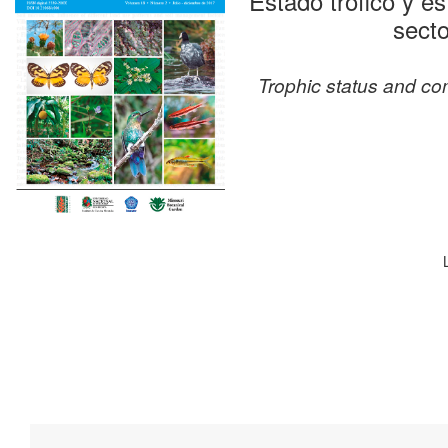
Estado trófico y es
secto
Trophic status and com