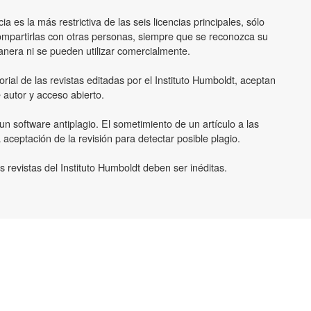
a es la más restrictiva de las seis licencias principales, sólo
ompartirlas con otras personas, siempre que se reconozca su
nera ni se pueden utilizar comercialmente.
orial de las revistas editadas por el Instituto Humboldt, aceptan
 autor y acceso abierto.
un software antiplagio. El sometimiento de un artículo a las
 aceptación de la revisión para detectar posible plagio.
 revistas del Instituto Humboldt deben ser inéditas.