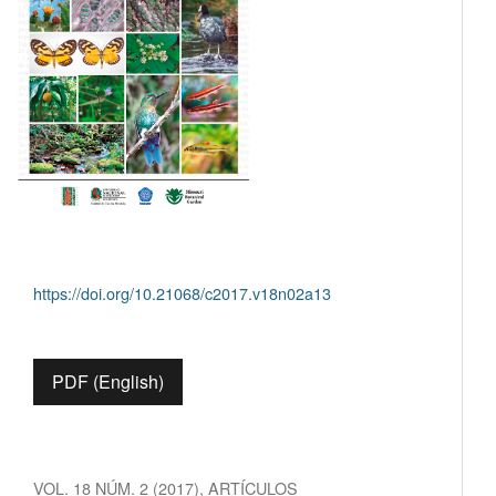
https://doi.org/10.21068/c2017.v18n02a13
PDF (English)
VOL. 18 NÚM. 2 (2017)
,
ARTÍCULOS