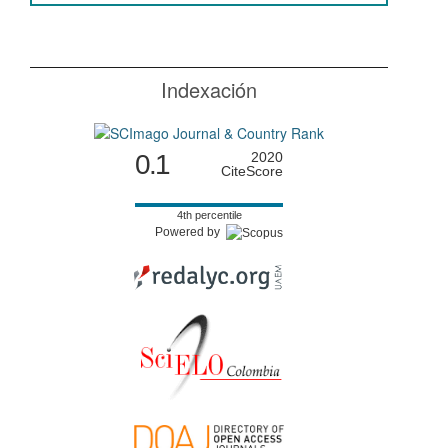
Indexación
0.1
2020
CiteScore
4th percentile
Powered by