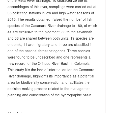
of the Meta River drainage. To characterize the fish
assemblages of this river, samplings were carried out at
35 collecting stations in low and high water seasons of
2015. The results obtained, raised the number of fish
species of the Casanare River drainage to 180, of which
41 are exclusive to the piedmont, 83 to the savannah
and 56 are shared between both units; 19 species are
endemic, 11 are migratory, and three are classified in
one of the national threat categories. Three species
were found to be undescribed and one represents a
new record for the Orinoco River Basin in Colombia.
This study fills the lack of information for the Casanare
River drainage, highlights its importance as a potential
area for biodiversity conservation and facilitates the
decision-making process related to the management
planning and conservation of the hydrographic basin