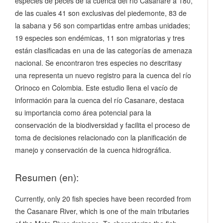
especies de peces de la cuenca del río Casanare a 180,
de las cuales 41 son exclusivas del piedemonte, 83 de
la sabana y 56 son compartidas entre ambas unidades;
19 especies son endémicas, 11 son migratorias y tres
están clasificadas en una de las categorías de amenaza
nacional. Se encontraron tres especies no descritasy
una representa un nuevo registro para la cuenca del río
Orinoco en Colombia. Este estudio llena el vacío de
información para la cuenca del río Casanare, destaca
su importancia como área potencial para la
conservación de la biodiversidad y facilita el proceso de
toma de decisiones relacionado con la planificación de
manejo y conservación de la cuenca hidrográfica.
Resumen (en):
Currently, only 20 fish species have been recorded from
the Casanare River, which is one of the main tributaries