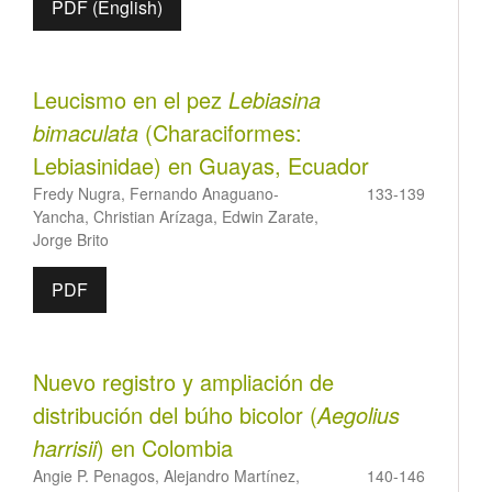
PDF (English)
Leucismo en el pez
Lebiasina
bimaculata
(Characiformes:
Lebiasinidae) en Guayas, Ecuador
Fredy Nugra, Fernando Anaguano-
133-139
Yancha, Christian Arízaga, Edwin Zarate,
Jorge Brito
PDF
Nuevo registro y ampliación de
distribución del búho bicolor (
Aegolius
harrisii
) en Colombia
Angie P. Penagos, Alejandro Martínez,
140-146