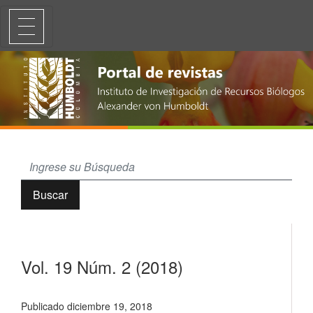
Vol. 19 Núm. 2 (2018)
Buscar
Vol. 19 Núm. 2 (2018)
Publicado diciembre 19, 2018