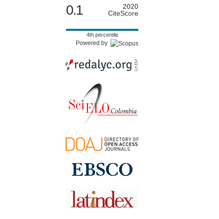
0.1
2020
CiteScore
4th percentile
Powered by