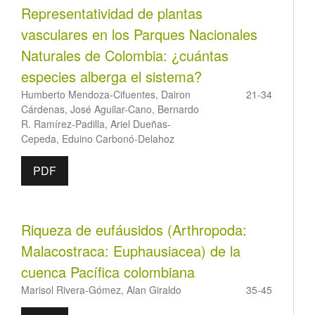
Representatividad de plantas
vasculares en los Parques Nacionales
Naturales de Colombia: ¿cuántas
especies alberga el sistema?
Humberto Mendoza-Cifuentes, Dairon
21-34
Cárdenas, José Aguilar-Cano, Bernardo
R. Ramírez-Padilla, Ariel Dueñas-
Cepeda, Eduino Carbonó-Delahoz
PDF
Riqueza de eufáusidos (Arthropoda:
Malacostraca: Euphausiacea) de la
cuenca Pacífica colombiana
Marisol Rivera-Gómez, Alan Giraldo
35-45