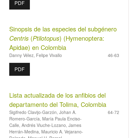
PDF
Sinopsis de las especies del subgénero
Centris
(
Ptilotopus
) (Hymenoptera:
Apidae) en Colombia
Danny Vélez, Felipe Vivallo
46-63
PDF
Lista actualizada de los anfibios del
departamento del Tolima, Colombia
Sigifredo Clavijo-Garzón, Johan A.
64-72
Romero-García, María Paula Enciso-
Calle, Andrés Viuche-Lozano, James
Herrán-Medina, Mauricio A. Vejarano-
Delgado, Manuel H. Bernal