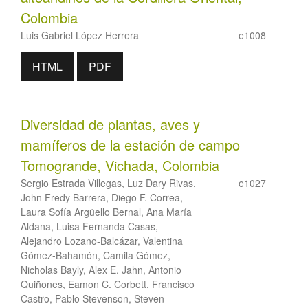
Colombia
Luis Gabriel López Herrera
e1008
HTML
PDF
Diversidad de plantas, aves y
mamíferos de la estación de campo
Tomogrande, Vichada, Colombia
Sergio Estrada Villegas, Luz Dary Rivas,
e1027
John Fredy Barrera, Diego F. Correa,
Laura Sofía Argüello Bernal, Ana María
Aldana, Luisa Fernanda Casas,
Alejandro Lozano-Balcázar, Valentina
Gómez-Bahamón, Camila Gómez,
Nicholas Bayly, Alex E. Jahn, Antonio
Quiñones, Eamon C. Corbett, Francisco
Castro, Pablo Stevenson, Steven