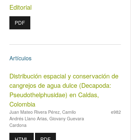
Editorial
PDF
Artículos
Distribución espacial y conservación de
cangrejos de agua dulce (Decapoda:
Pseudothelphusidae) en Caldas,
Colombia
Juan Mateo Rivera Pérez, Camilo
e982
Andrés Llano Arias, Giovany Guevara
Cardona
HTML
PDF