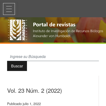
Vol. 23 Núm. 2 (2022)
Buscar
Vol. 23 Núm. 2 (2022)
Publicado julio 1, 2022