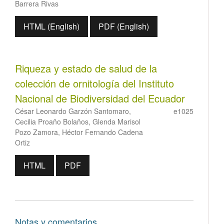
Barrera Rivas
HTML (English)
PDF (English)
Riqueza y estado de salud de la
colección de ornitología del Instituto
Nacional de Biodiversidad del Ecuador
César Leonardo Garzón Santomaro,
e1025
Cecilia Proaño Bolaños, Glenda Marisol
Pozo Zamora, Héctor Fernando Cadena
Ortiz
HTML
PDF
Notas y comentarios