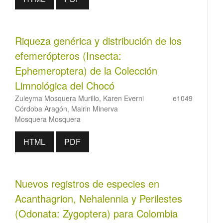
Riqueza genérica y distribución de los
efemerópteros (Insecta:
Ephemeroptera) de la Colección
Limnológica del Chocó
Zuleyma Mosquera Murillo, Karen Everni
e1049
Córdoba Aragón, Mairin Minerva
Mosquera Mosquera
HTML
PDF
Nuevos registros de especies en
Acanthagrion, Nehalennia y Perilestes
(Odonata: Zygoptera) para Colombia